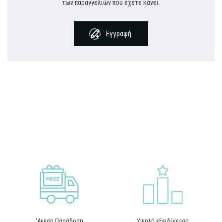
των παραγγελιών που έχετε κάνει.
Εγγραφή
'Αμεση Παράδοση
Υψηλή εξειδίκευση