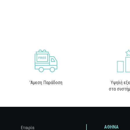
'Αμεση Παράδοση
Υψηλή εξε
στα συστή
ΑΘΗΝΑ
Εταιρία