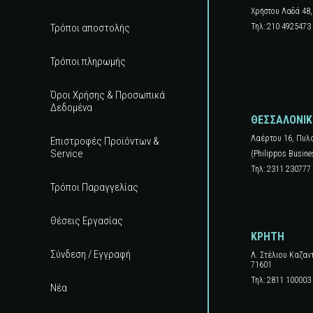
Χρήστου Λαδά 48,
Τρόποι αποστολής
Τηλ: 210 4925473
Τρόποι πληρωμής
Όροι Χρήσης & Προσωπικά
Δεδομένα
ΘΕΣΣΑΛΟΝΙ
Λαέρτου 16, Πυλ
Επιστροφές Προϊόντων &
Service
(Philippos Busine
Τηλ: 2311 230777
Τρόποι Παραγγελίας
Θέσεις Εργασίας
ΚΡΗΤΗ
Σύνδεση / Εγγραφή
Λ. Στέλιου Καζαν
71601
Τηλ: 2811 100003
Νέα