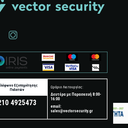
ηλέφωνο Εξυπηρέτησης
Ωράριο Λειτουργίας:
Πελατών
Δευτέρα με Παρασκευή 8:00-
16:00
210 4925473
email:
sales@vectorsecurity.gr