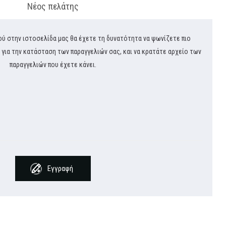
Νέος πελάτης
ού στην ιστοσελίδα μας θα έχετε τη δυνατότητα να ψωνίζετε πιο
 για την κατάσταση των παραγγελιών σας, και να κρατάτε αρχείο των
παραγγελιών που έχετε κάνει.
Εγγραφή