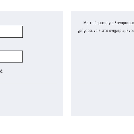
Με τη δημιουργία λογαριασμ
γρήγορα, να είστε ενημερωμένοι
ό;