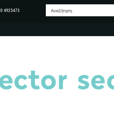
10 4925473